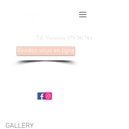
Tél: Veronica
079.361.74.46
Rendez-vous en ligne
GALLERY